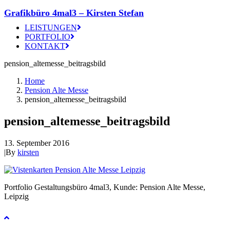
Grafikbüro 4mal3 – Kirsten Stefan
LEISTUNGEN
PORTFOLIO
KONTAKT
pension_altemesse_beitragsbild
Home
Pension Alte Messe
pension_altemesse_beitragsbild
pension_altemesse_beitragsbild
13. September 2016
|
By
kirsten
Portfolio Gestaltungsbüro 4mal3, Kunde: Pension Alte Messe,
Leipzig