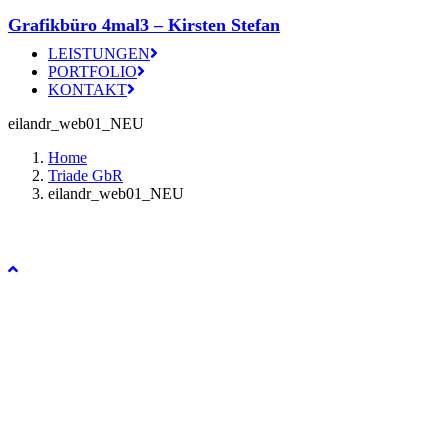
Grafikbüro 4mal3 – Kirsten Stefan
LEISTUNGEN
PORTFOLIO
KONTAKT
eilandr_web01_NEU
Home
Triade GbR
eilandr_web01_NEU