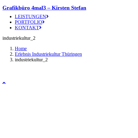
Grafikbüro 4mal3 – Kirsten Stefan
LEISTUNGEN
PORTFOLIO
KONTAKT
industriekultur_2
Home
Erlebnis Industriekultur Thüringen
industriekultur_2