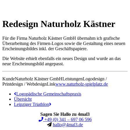
Redesign Naturholz Kästner
Für die Firma Naturholz Kästner GmbH übernahm ich grafische
Überarbeitung des Firmen-Logos sowie die Gestaltung eines neuen
Erscheinungsbildes inkl. der Geschäftspapiere.
Die Website erhielt ebenfalls ein neues Design und wurde an das
neue Erscheinungsbild angepasst.
Kunde
Naturholz Kästner GmbH
Leistungen
Logodesign /
Printdesign / Webdesign
Link
www.naturholz-spielplatz.de
Logopädische Gemeinschaftspraxis
Übersicht
Leipziger Triathlon
Sagen Sie Hallo zu 4mal3
+49 (0) 341 – 697 06 596
hallo@4mal3.de