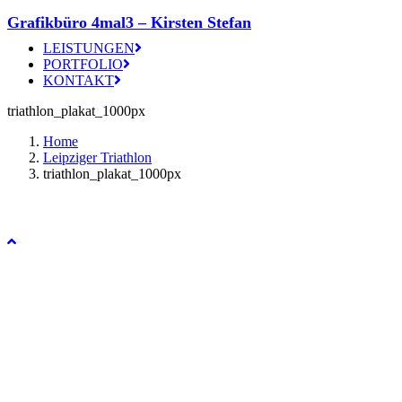
Grafikbüro 4mal3 – Kirsten Stefan
LEISTUNGEN
PORTFOLIO
KONTAKT
triathlon_plakat_1000px
Home
Leipziger Triathlon
triathlon_plakat_1000px